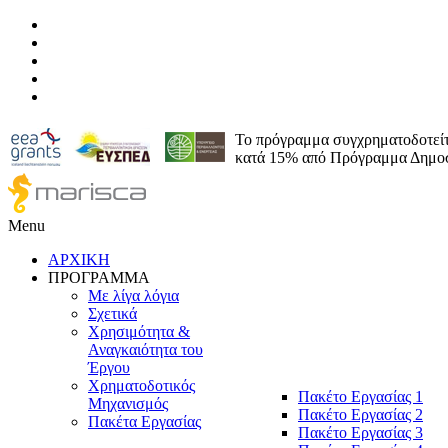
To πρόγραμμα συγχρηματοδοτεί
κατά 15% από Πρόγραμμα Δημοσ
Menu
ΑΡΧΙΚΗ
ΠΡΟΓΡΑΜΜΑ
Με λίγα λόγια
Σχετικά
Χρησιμότητα &
Αναγκαιότητα του
Έργου
Χρηματοδοτικός
Πακέτο Εργασίας 1
Μηχανισμός
Πακέτο Εργασίας 2
Πακέτα Εργασίας
Πακέτο Εργασίας 3