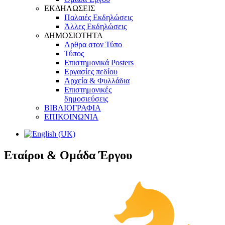
ΕΚΔΗΛΩΣΕΙΣ
Παλαιές Εκδηλώσεις
Άλλες Εκδηλώσεις
ΔΗΜΟΣΙΟΤΗΤΑ
Αρθρα στον Τύπο
Τύπος
Επιστημονικά Posters
Εργασίες πεδίου
Αρχεία & Φυλλάδια
Επιστημονικές
δημοσιεύσεις
ΒΙΒΛΙΟΓΡΑΦΙΑ
ΕΠΙΚΟΙΝΩΝΙA
Εταίροι
&
Ομάδα Έργου